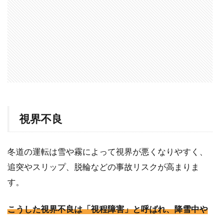
視界不良
冬道の運転は雪や霧によって視界が悪くなりやすく、
追突やスリップ、脱輪などの事故リスクが高まりま
す。
こうした視界不良は「視程障害」と呼ばれ、降雪中や