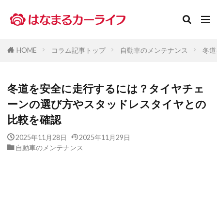
HOME
コラム記事トップ
自動車のメンテナンス
冬道
冬道を安全に走行するには？タイヤチェ
ーンの選び方やスタッドレスタイヤとの
比較を確認
2025年11月28日
2025年11月29日
自動車のメンテナンス