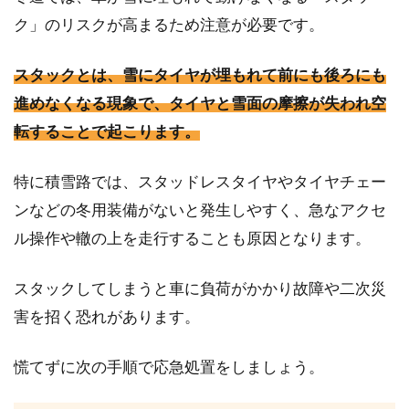
ク」のリスクが高まるため注意が必要です。
スタックとは、雪にタイヤが埋もれて前にも後ろにも
進めなくなる現象で、タイヤと雪面の摩擦が失われ空
転することで起こります。
特に積雪路では、スタッドレスタイヤやタイヤチェー
ンなどの冬用装備がないと発生しやすく、急なアクセ
ル操作や轍の上を走行することも原因となります。
スタックしてしまうと車に負荷がかかり故障や二次災
害を招く恐れがあります。
慌てずに次の手順で応急処置をしましょう。